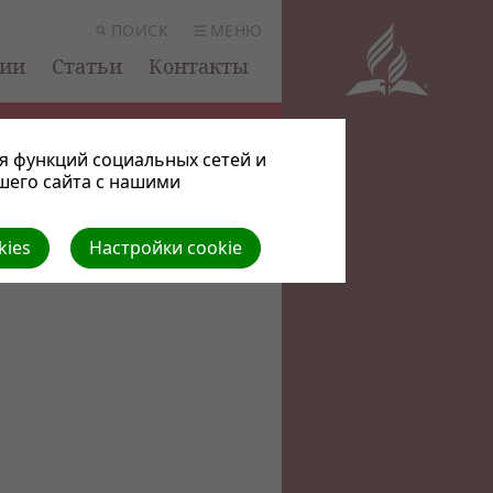
ПОИСК
МЕНЮ
ции
Статьи
Контакты
я функций социальных сетей и
шего сайта с нашими
kies
Настройки cookie